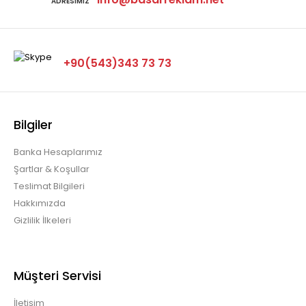
ADRESIMIZ
+90(543)343 73 73
Bilgiler
Banka Hesaplarımız
Şartlar & Koşullar
Teslimat Bilgileri
Hakkımızda
Gizlilik İlkeleri
Müşteri Servisi
İletişim