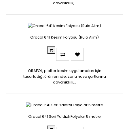
dayanıklılık,..
Oracal 641 Kesim Folyosu (Rulo Alım)
ORAFOL, plotter kesim uygulamaları için
tasarladığı,ürünlerinde; zorlu hava şartlarına
dayanıklılık,..
Oracal 641 Seri Yaldızlı Folyolar 5 metre