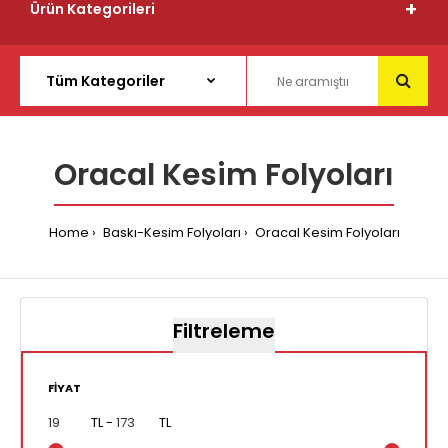
Ürün Kategorileri
Oracal Kesim Folyoları
Home
Baskı-Kesim Folyoları
Oracal Kesim Folyoları
Filtreleme
FIYAT
TL -
TL