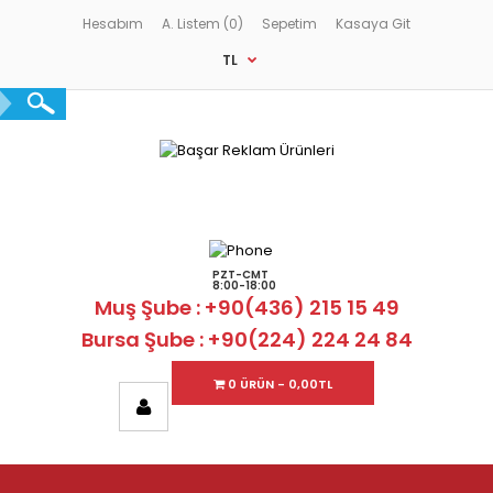
Hesabım
A. Listem (0)
Sepetim
Kasaya Git
TL
PZT-CMT
8:00-18:00
Muş Şube : +90(436) 215 15 49
Bursa Şube : +90(224) 224 24 84
0 ÜRÜN - 0,00TL