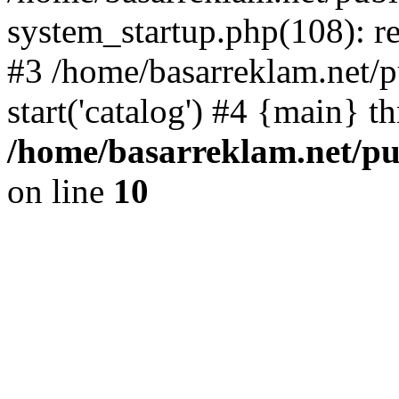
system_startup.php(108): re
#3 /home/basarreklam.net/p
start('catalog') #4 {main} t
/home/basarreklam.net/pu
on line
10