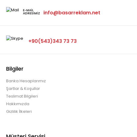
E-MAIL
info@basarreklam.net
ADRESIMIZ
+90(543)343 73 73
Bilgiler
Banka Hesaplarımız
Şartlar & Koşullar
Teslimat Bilgileri
Hakkımızda
Gizlilik İlkeleri
Müşteri Servisi