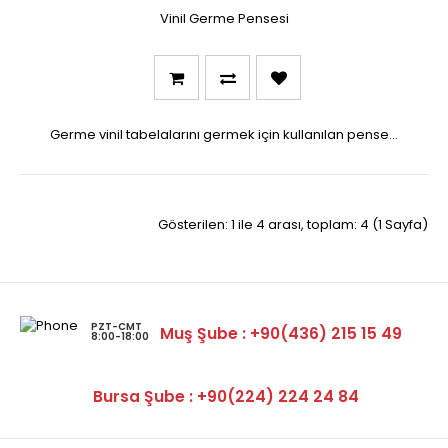
Vinil Germe Pensesi
Germe vinil tabelalarını germek için kullanılan pense. ..
Gösterilen: 1 ile 4 arası, toplam: 4 (1 Sayfa)
PZT-CMT
Muş Şube : +90(436) 215 15 49
8:00-18:00
Bursa Şube : +90(224) 224 24 84