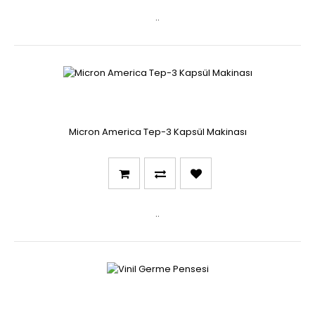
..
Micron America Tep-3 Kapsül Makinası
..